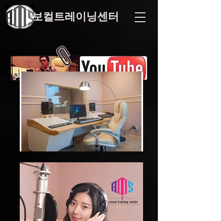
AMS
보컬트레이닝센터